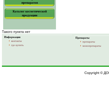
препаратов
Каталог косметической
продукции
Такого пункта нет
Информация
Препараты
контакты
препараты
где купить
монопрепараты
Copyright © Д