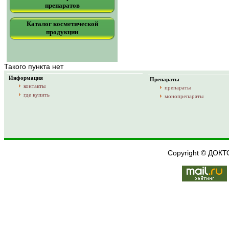
препаратов
Каталог косметической
продукции
Такого пункта нет
Информация
Препараты
контакты
препараты
где купить
монопрепараты
Copyright © ДОК